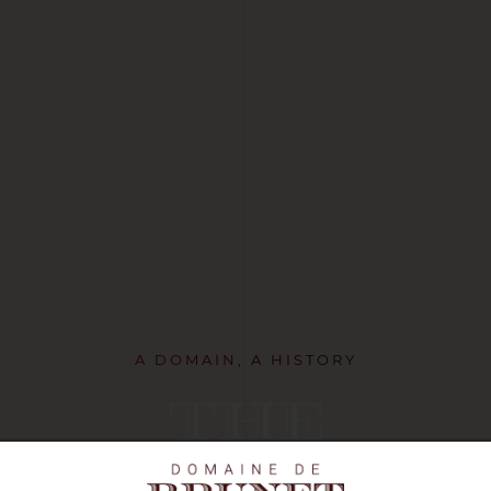
A DOMAIN, A HISTORY
The
Domaine