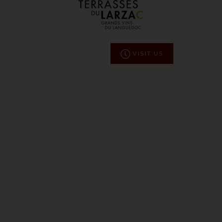
DISCOVER
VISIT US