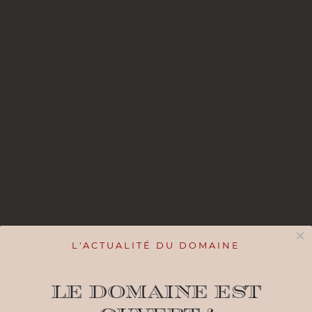
×
L'ACTUALITÉ DU DOMAINE
Le Domaine est